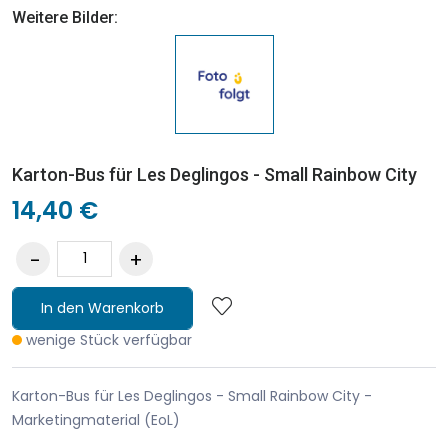
Weitere Bilder:
Karton-Bus für Les Deglingos - Small Rainbow City
14,40 €
In den Warenkorb
wenige Stück verfügbar
Karton-Bus für Les Deglingos - Small Rainbow City -
Marketingmaterial (EoL)