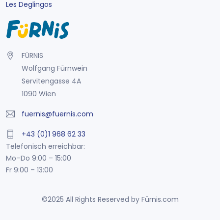
Les Deglingos
FÜRNIS
Wolfgang Fürnwein
Servitengasse 4A
1090 Wien
fuernis@fuernis.com
+43 (0)1 968 62 33
Telefonisch erreichbar:
Mo–Do 9:00 – 15:00
Fr 9:00 – 13:00
©2025 All Rights Reserved by Fürnis.com