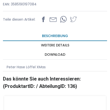
EAN: 3585190197084
Teile diesen Artikel:
BESCHREIBUNG
WEITERE DETAILS
DOWNLOAD
Peter Hase Löffel XMas
Das könnte Sie auch Interessieren:
(ProduktartID: / AbteilungID: 136)