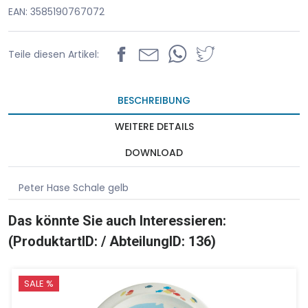
EAN: 3585190767072
Teile diesen Artikel:
BESCHREIBUNG
WEITERE DETAILS
DOWNLOAD
Peter Hase Schale gelb
Das könnte Sie auch Interessieren:
(ProduktartID: / AbteilungID: 136)
SALE %