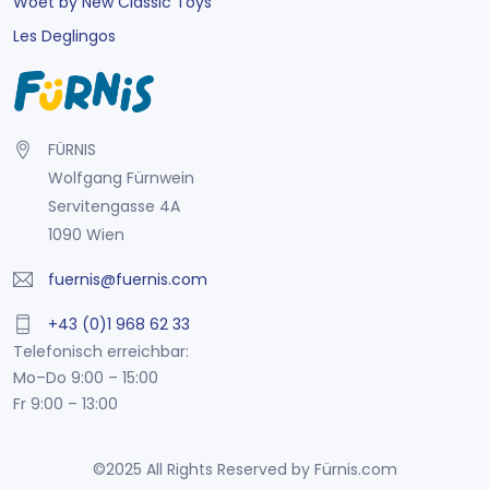
Woet by New Classic Toys
Les Deglingos
FÜRNIS
Wolfgang Fürnwein
Servitengasse 4A
1090 Wien
fuernis@fuernis.com
+43 (0)1 968 62 33
Telefonisch erreichbar:
Mo–Do 9:00 – 15:00
Fr 9:00 – 13:00
©2025 All Rights Reserved by Fürnis.com