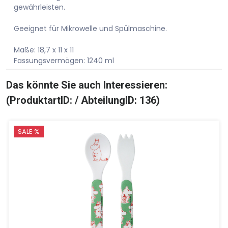
gewährleisten.
Geeignet für Mikrowelle und Spülmaschine.
Maße: 18,7 x 11 x 11
Fassungsvermögen: 1240 ml
Das könnte Sie auch Interessieren:
(ProduktartID: / AbteilungID: 136)
SALE %