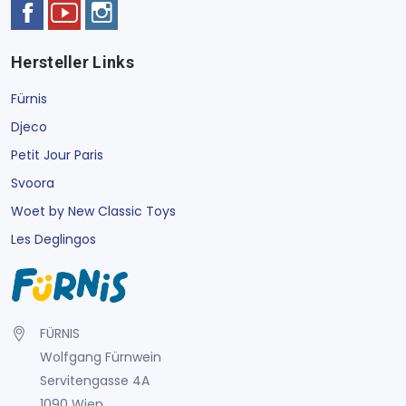
Hersteller Links
Fürnis
Djeco
Petit Jour Paris
Svoora
Woet by New Classic Toys
Les Deglingos
FÜRNIS
Wolfgang Fürnwein
Servitengasse 4A
1090 Wien