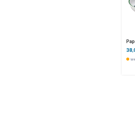
38,
we