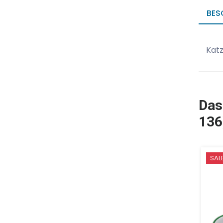
BES
Kat
Das
136
SAL