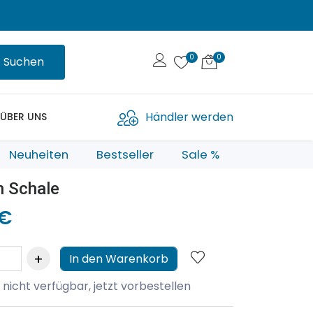
Suchen
Händler werden
ÜBER UNS
Neuheiten
Bestseller
Sale %
n Schale
 €
In den Warenkorb
 nicht verfügbar, jetzt vorbestellen