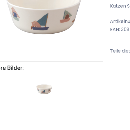
Katzen S
Artikel
EAN: 35
Teile die
re Bilder: