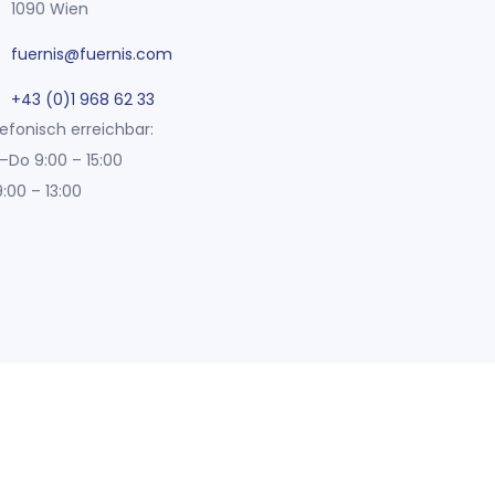
1090 Wien
fuernis@fuernis.com
+43 (0)1 968 62 33
efonisch erreichbar:
–Do 9:00 – 15:00
9:00 – 13:00