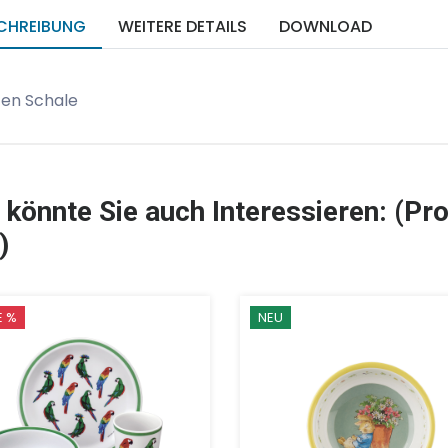
CHREIBUNG
WEITERE DETAILS
DOWNLOAD
zen Schale
 könnte Sie auch Interessieren: (Pro
)
E %
NEU