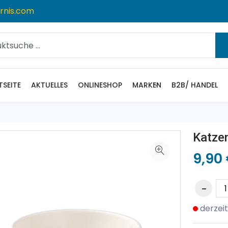
rnis.com
TSEITE
AKTUELLES
ONLINESHOP
MARKEN
B2B/ HANDEL
Katze
9,90
derzeit