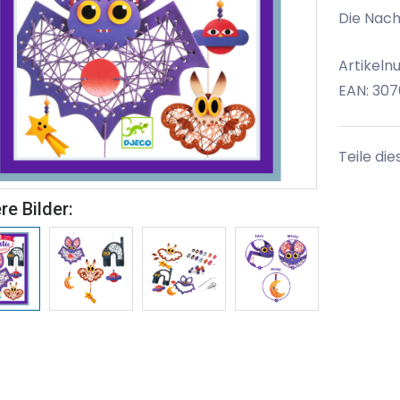
Die Nacht
Artikeln
EAN: 30
Teile die
re Bilder: