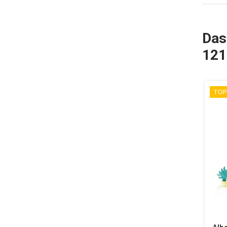
Das
121
TOP