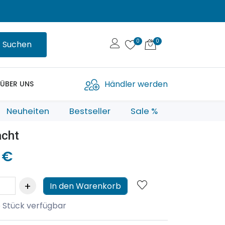
Suchen
Händler werden
ÜBER UNS
Neuheiten
Bestseller
Sale %
acht
 €
In den Warenkorb
 Stück verfügbar