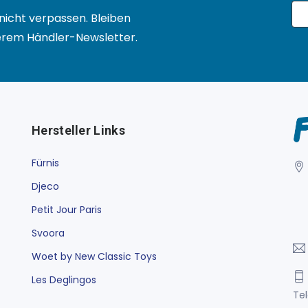
nicht verpassen. Bleiben
serem Händler-Newsletter.
Hersteller Links
Fürnis
Djeco
Petit Jour Paris
Svoora
Woet by New Classic Toys
Les Deglingos
Tel