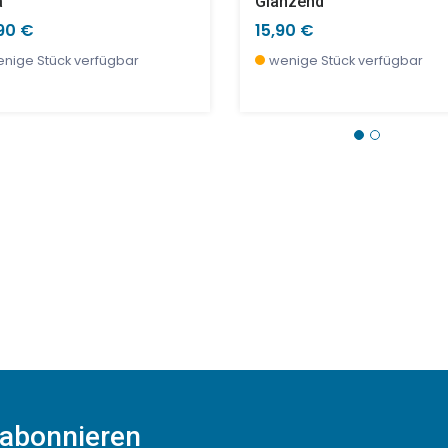
a
Glänzend
90 €
15,90 €
nige Stück verfügbar
wenige Stück verfügbar
 abonnieren