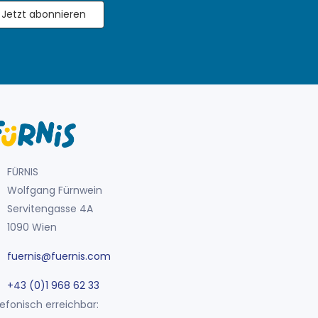
Jetzt abonnieren
FÜRNIS
Wolfgang Fürnwein
Servitengasse 4A
1090 Wien
fuernis@fuernis.com
+43 (0)1 968 62 33
efonisch erreichbar: