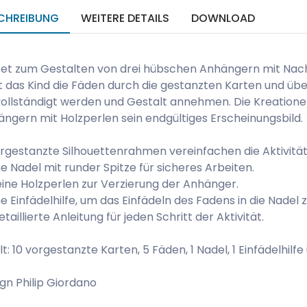
CHREIBUNG
WEITERE DETAILS
DOWNLOAD
Set zum Gestalten von drei hübschen Anhängern mit Nach
t das Kind die Fäden durch die gestanzten Karten und über
ollständigt werden und Gestalt annehmen. Die Kreatione
ngern mit Holzperlen sein endgültiges Erscheinungsbild.
rgestanzte Silhouettenrahmen vereinfachen die Aktivität
ne Nadel mit runder Spitze für sicheres Arbeiten.
eine Holzperlen zur Verzierung der Anhänger.
ne Einfädelhilfe, um das Einfädeln des Fadens in die Nadel z
detaillierte Anleitung für jeden Schritt der Aktivität.
lt: 10 vorgestanzte Karten, 5 Fäden, 1 Nadel, 1 Einfädelhilfe
gn Philip Giordano