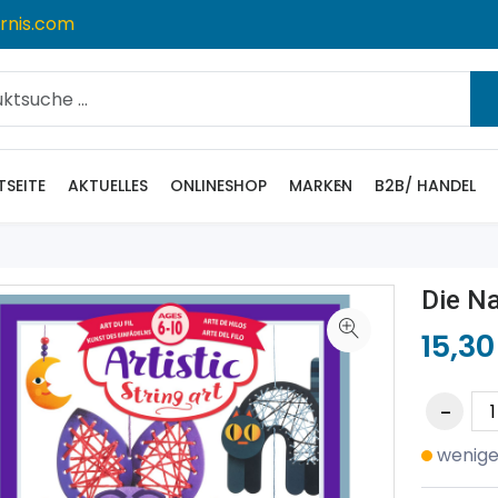
rnis.com
TSEITE
AKTUELLES
ONLINESHOP
MARKEN
B2B/ HANDEL
Die N
15,30
wenige