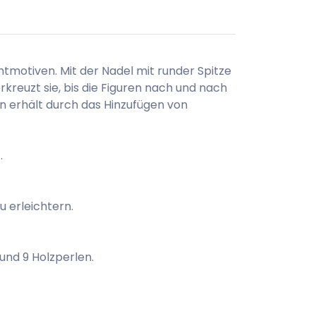
tmotiven. Mit der Nadel mit runder Spitze
kreuzt sie, bis die Figuren nach und nach
n erhält durch das Hinzufügen von
.
u erleichtern.
 und 9 Holzperlen.