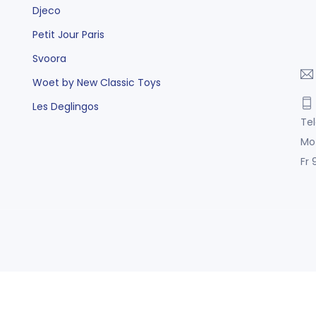
Djeco
Petit Jour Paris
Svoora
Woet by New Classic Toys
Les Deglingos
Tel
Mo
Fr 