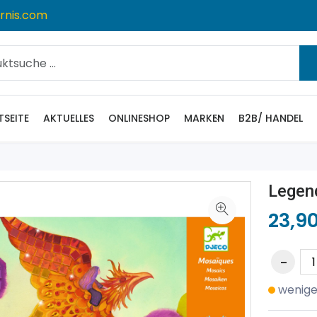
rnis.com
TSEITE
AKTUELLES
ONLINESHOP
MARKEN
B2B/ HANDEL
Legen
23,9
wenige