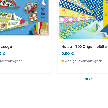
gzeuge
Natsu - 100 Origamiblätter
0 €
9,90 €
fort verfügbar
wenige Stück verfügbar