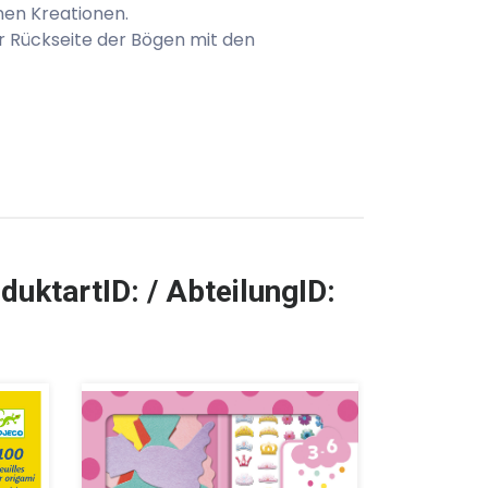
nen Kreationen.
 Rückseite der Bögen mit den
duktartID: / AbteilungID: