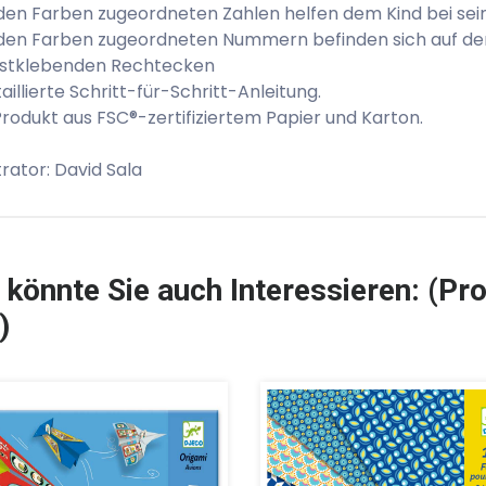
den Farben zugeordneten Zahlen helfen dem Kind bei sei
den Farben zugeordneten Nummern befinden sich auf der
bstklebenden Rechtecken
taillierte Schritt-für-Schritt-Anleitung.
Produkt aus FSC®-zertifiziertem Papier und Karton.
strator: David Sala
 könnte Sie auch Interessieren: (Pro
)