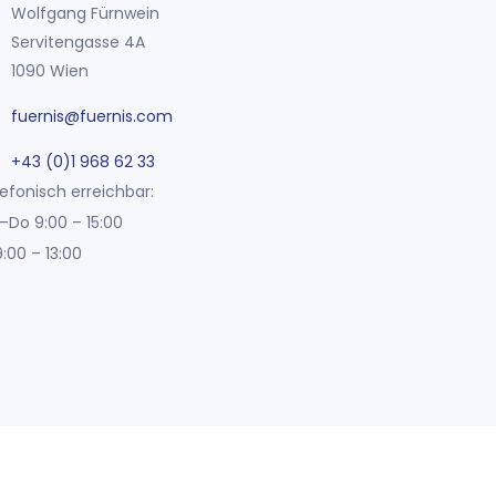
Wolfgang Fürnwein
Servitengasse 4A
1090 Wien
fuernis@fuernis.com
+43 (0)1 968 62 33
efonisch erreichbar:
–Do 9:00 – 15:00
9:00 – 13:00