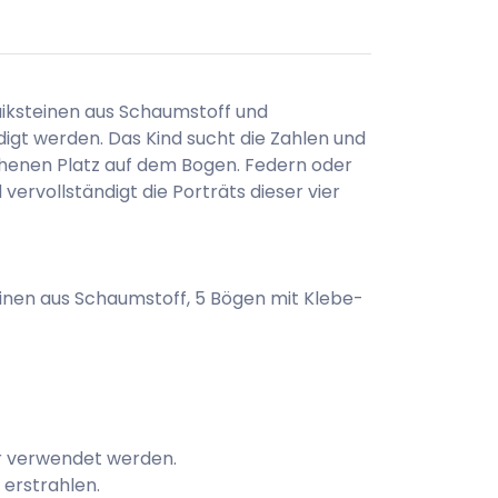
saiksteinen aus Schaumstoff und
digt werden. Das Kind sucht die Zahlen und
ehenen Platz auf dem Bogen. Federn oder
vervollständigt die Porträts dieser vier
einen aus Schaumstoff, 5 Bögen mit Klebe-
er verwendet werden.
 erstrahlen.