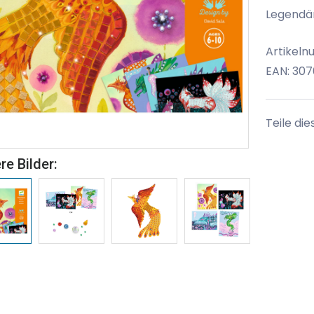
Legendär
Artikel
EAN: 30
Teile die
re Bilder: