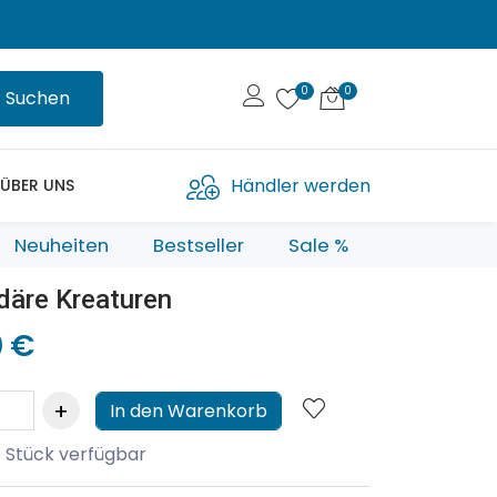
Suchen
Händler werden
ÜBER UNS
Neuheiten
Bestseller
Sale %
däre Kreaturen
0 €
In den Warenkorb
 Stück verfügbar