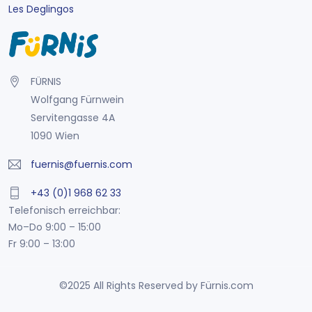
Les Deglingos
FÜRNIS
Wolfgang Fürnwein
Servitengasse 4A
1090 Wien
fuernis@fuernis.com
+43 (0)1 968 62 33
Telefonisch erreichbar:
Mo–Do 9:00 – 15:00
Fr 9:00 – 13:00
©2025 All Rights Reserved by Fürnis.com