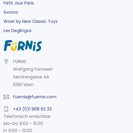
Petit Jour Paris
Svoora
Woet by New Classic Toys
Les Deglingos
FÜRNIS
Wolfgang Fürnwein
Servitengasse 4A
1090 Wien
fuernis@fuernis.com
+43 (0)1 968 62 33
Telefonisch erreichbar:
Mo–Do 9:00 – 15:00
Fr 9:00 – 13:00