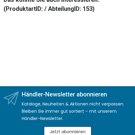
(ProduktartID: / AbteilungID: 153)
Händler-Newsletter abonnieren
Kataloge, Neuheiten & Aktionen nicht verpassen.
Bleiben Sie immer gut sortiert – mit unserem
Händler-Newsletter.
Jetzt abonnieren