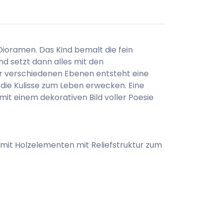
 Dioramen. Das Kind bemalt die fein
nd setzt dann alles mit den
r verschiedenen Ebenen entsteht eine
 die Kulisse zum Leben erwecken. Eine
mit einem dekorativen Bild voller Poesie
l mit Holzelementen mit Reliefstruktur zum