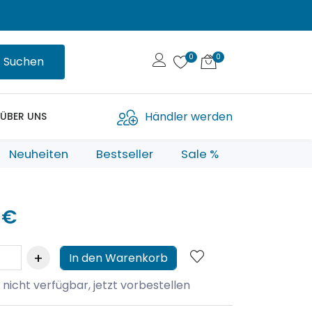
Suchen
Händler werden
ÜBER UNS
Neuheiten
Bestseller
Sale %
 €
In den Warenkorb
 nicht verfügbar, jetzt vorbestellen