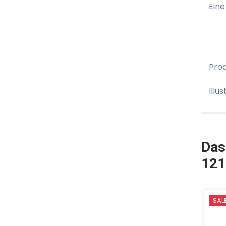
Eine
Prod
Illu
Das
121
SAL