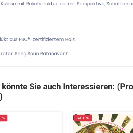
 Kulisse mit Reliefstruktur, die mit Perspektive, Schatten un
ukt aus FSC®-zertifiziertem Holz.
strator: Seng Soun Ratanavanh
 könnte Sie auch Interessieren: (Pro
)
E %
SALE %