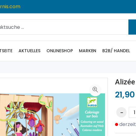
rnis.com
TSEITE
AKTUELLES
ONLINESHOP
MARKEN
B2B/ HANDEL
Alizée
21,90
derzeit