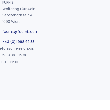
FÜRNIS
Wolfgang Fürnwein
Servitengasse 4A
1090 Wien
fuernis@fuernis.com
+43 (0)1 968 62 33
efonisch erreichbar:
–Do 9:00 – 15:00
9:00 – 13:00