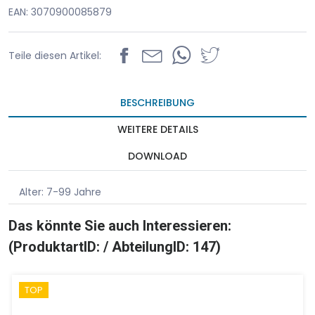
EAN: 3070900085879
Teile diesen Artikel:
BESCHREIBUNG
WEITERE DETAILS
DOWNLOAD
Alter: 7-99 Jahre
Das könnte Sie auch Interessieren:
(ProduktartID: / AbteilungID: 147)
TOP