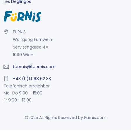
Les Deglingos
FÜRNIS
Wolfgang Fürnwein
Servitengasse 4A
1090 Wien
fuernis@fuernis.com
+43 (0)1 968 62 33
Telefonisch erreichbar:
Mo–Do 9:00 – 15:00
Fr 9:00 – 13:00
©2025 All Rights Reserved by Fürnis.com