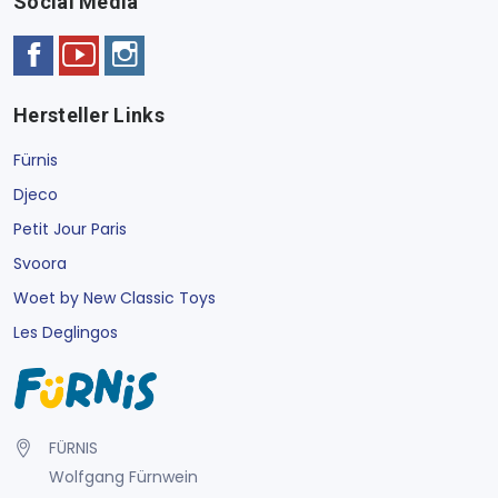
Social Media
Hersteller Links
Fürnis
Djeco
Petit Jour Paris
Svoora
Woet by New Classic Toys
Les Deglingos
FÜRNIS
Wolfgang Fürnwein