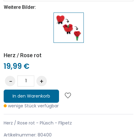
Weitere Bilder:
Herz / Rose rot
19,99 €
In den Warenkorb
wenige Stück verfügbar
Herz / Rose rot - Plüsch - Flipetz
Artikelnummer: 80400