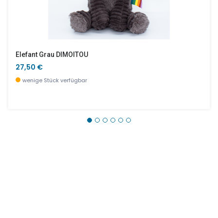
Elefant Grau DIMOITOU
27,50 €
wenige Stück verfügbar