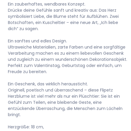
Ein zauberhaftes, wendbares Konzept.
Drücke deine Gefühle sanft und kreativ aus: Das Herz
symbolisiert Liebe, die Blume steht für Aufblühen. Zwei
Botschaften, ein Kuscheltier – eine neue Art, „Ich liebe
dich“ zu sagen.
Ein sanftes und edles Design.
Ultraweiche Materialien, zarte Farben und eine sorgfältige
Verarbeitung machen es zu einem liebevollen Geschenk
und zugleich zu einem wunderschönen Dekorationsobjekt.
Perfekt zum Valentinstag, Geburtstag oder einfach, um
Freude zu bereiten.
Ein Geschenk, das wirklich heraussticht.
Originell, poetisch und überraschend – diese Flipetz
Herzblume ist viel mehr als nur ein Plüschtier: Sie ist ein
Gefühl zum Teilen, eine bleibende Geste, eine
entzückende Überraschung, die Menschen zum Lächeln
bringt.
Herzgröße: 18 cm,