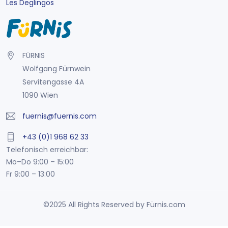
Les Deglingos
FÜRNIS
Wolfgang Fürnwein
Servitengasse 4A
1090 Wien
fuernis@fuernis.com
+43 (0)1 968 62 33
Telefonisch erreichbar:
Mo–Do 9:00 – 15:00
Fr 9:00 – 13:00
©2025 All Rights Reserved by Fürnis.com