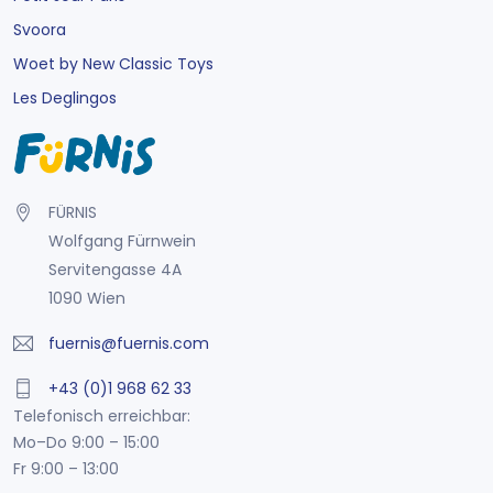
Svoora
Woet by New Classic Toys
Les Deglingos
FÜRNIS
Wolfgang Fürnwein
Servitengasse 4A
1090 Wien
fuernis@fuernis.com
+43 (0)1 968 62 33
Telefonisch erreichbar:
Mo–Do 9:00 – 15:00
Fr 9:00 – 13:00