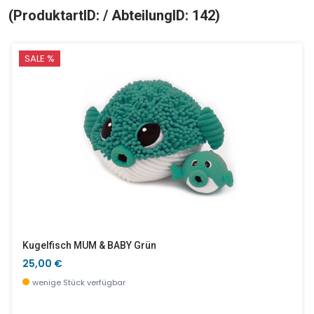
(ProduktartID: / AbteilungID: 142)
SALE %
Kugelfisch MUM & BABY Grün
25,00 €
wenige Stück verfügbar