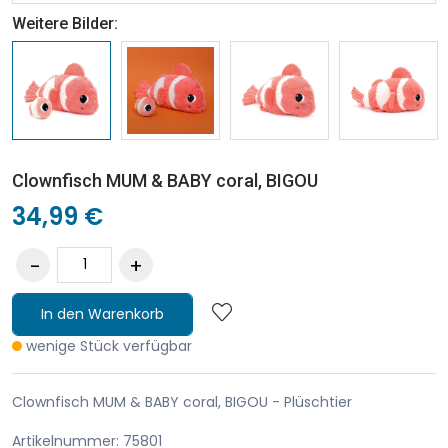
Weitere Bilder:
Clownfisch MUM & BABY coral, BIGOU
34,99 €
In den Warenkorb
wenige Stück verfügbar
Clownfisch MUM & BABY coral, BIGOU - Plüschtier
Artikelnummer: 75801