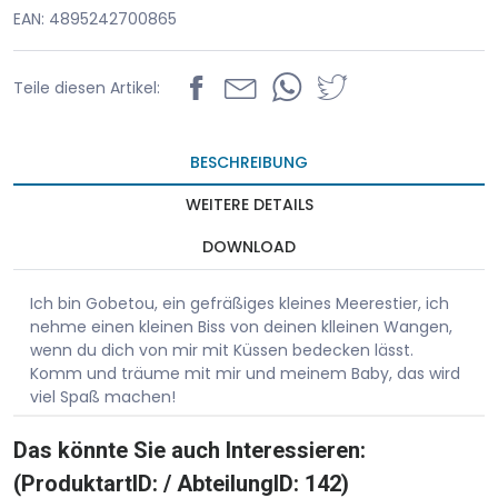
EAN: 4895242700865
Teile diesen Artikel:
BESCHREIBUNG
WEITERE DETAILS
DOWNLOAD
Ich bin Gobetou, ein gefräßiges kleines Meerestier, ich
nehme einen kleinen Biss von deinen klleinen Wangen,
wenn du dich von mir mit Küssen bedecken lässt.
Komm und träume mit mir und meinem Baby, das wird
viel Spaß machen!
Das könnte Sie auch Interessieren:
(ProduktartID: / AbteilungID: 142)