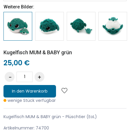
Weitere Bilder:
Kugelfisch MUM & BABY grün
25,00 €
In den Warenkorb
wenige Stück verfügbar
Kugelfisch MUM & BABY grün - Plüschtier (EoL)
Artikelnummer: 74700