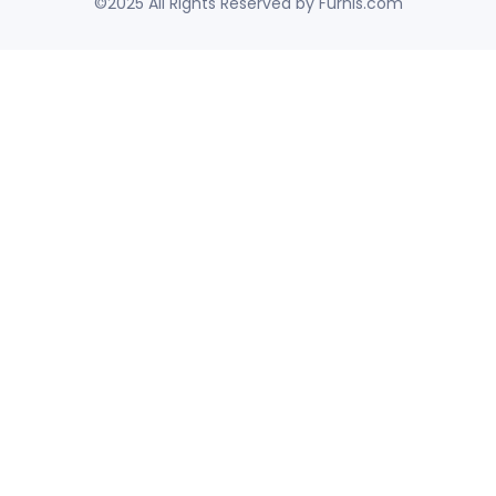
©2025 All Rights Reserved by Fürnis.com