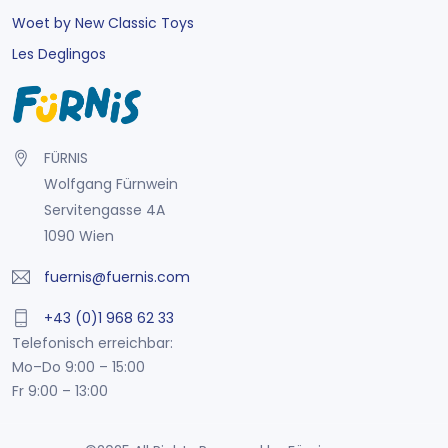
Woet by New Classic Toys
Les Deglingos
FÜRNIS
Wolfgang Fürnwein
Servitengasse 4A
1090 Wien
fuernis@fuernis.com
+43 (0)1 968 62 33
Telefonisch erreichbar:
Mo–Do 9:00 – 15:00
Fr 9:00 – 13:00