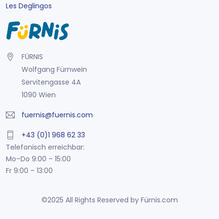
Les Deglingos
FÜRNIS
Wolfgang Fürnwein
Servitengasse 4A
1090 Wien
fuernis@fuernis.com
+43 (0)1 968 62 33
Telefonisch erreichbar:
Mo–Do 9:00 – 15:00
Fr 9:00 – 13:00
©2025 All Rights Reserved by Fürnis.com