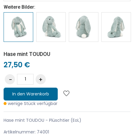
Weitere Bilder:
Hase mint TOUDOU
27,50 €
In den Warenkorb
wenige Stück verfügbar
Hase mint TOUDOU - Plüschtier (EoL)
Artikelnummer: 74001