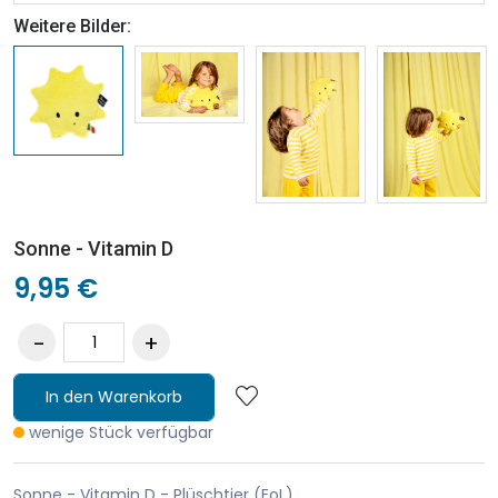
Weitere Bilder:
Sonne - Vitamin D
9,95 €
In den Warenkorb
wenige Stück verfügbar
Sonne - Vitamin D - Plüschtier (EoL)