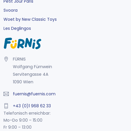
Petit Jour Paris
Svoora
Woet by New Classic Toys
Les Deglingos
FÜRNIS
Wolfgang Fürnwein
Servitengasse 4A
1090 Wien
fuernis@fuernis.com
+43 (0)1 968 62 33
Telefonisch erreichbar:
Mo–Do 9:00 – 15:00
Fr 9:00 – 13:00