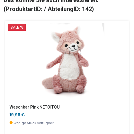
Das könnte Sie auch Interessieren:
(ProduktartID: / AbteilungID: 142)
SALE %
Waschbär Pink NETOITOU
19,96 €
wenige Stück verfügbar