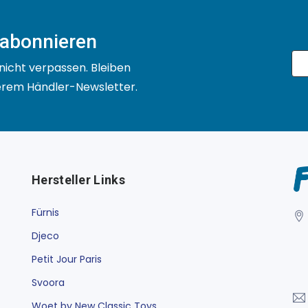
 abonnieren
nicht verpassen. Bleiben
serem Händler-Newsletter.
Hersteller Links
Fürnis
Djeco
Petit Jour Paris
Svoora
Woet by New Classic Toys