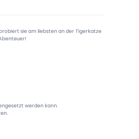
probiert sie am liebsten an der Tigerkatze
 Abenteuer!
engesetzt werden kann.
zen.