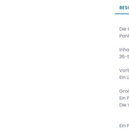
BES
Die 
Pant
Inha
36-t
Vort
Ein 
Groß
Ein 
Die 
Ein 