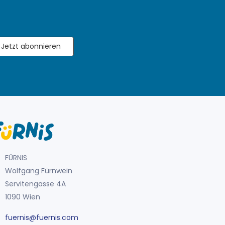
Jetzt abonnieren
FÜRNIS
Wolfgang Fürnwein
Servitengasse 4A
1090 Wien
fuernis@fuernis.com