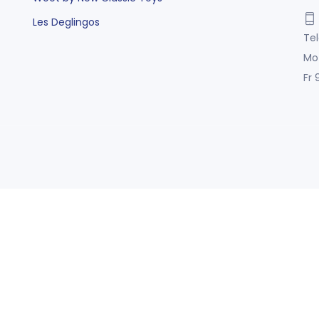
Les Deglingos
Tel
Mo
Fr 