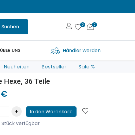
Suchen
Händler werden
ÜBER UNS
Neuheiten
Bestseller
Sale %
ie Hexe, 36 Teile
 €
In den Warenkorb
 Stück verfügbar