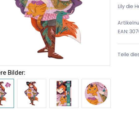
Lily die 
Artikeln
EAN: 307
Teile die
re Bilder: