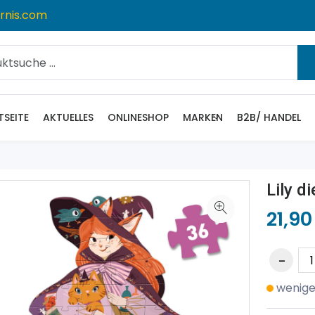
rnis.com
TSEITE
AKTUELLES
ONLINESHOP
MARKEN
B2B/ HANDEL
Lily d
21,90
wenige