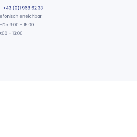
+43 (0)1 968 62 33
efonisch erreichbar:
–Do 9:00 – 15:00
9:00 – 13:00