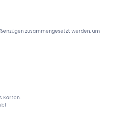
 Straßenzügen zusammengesetzt werden, um
s Karton.
ub!