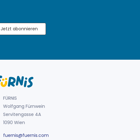
Jetzt abonnieren
FÜRNIS
Wolfgang Fürnwein
Servitengasse 4A
1090 Wien
fuernis@fuernis.com