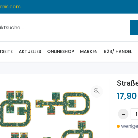
rnis.com
TSEITE
AKTUELLES
ONLINESHOP
MARKEN
B2B/ HANDEL
Straße
17,90
wenige