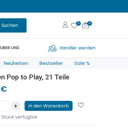
Suchen
Händler werden
ÜBER UNS
Neuheiten
Bestseller
Sale %
n Pop to Play, 21 Teile
 €
In den Warenkorb
 Stück verfügbar