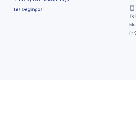
Les Deglingos
Tel
Mo
Fr 