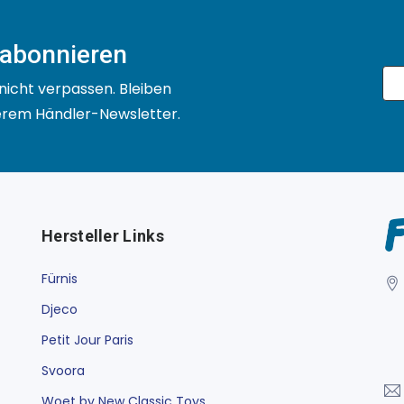
 abonnieren
nicht verpassen. Bleiben
serem Händler-Newsletter.
Hersteller Links
Fürnis
Djeco
Petit Jour Paris
Svoora
Woet by New Classic Toys