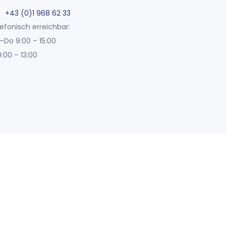
+43 (0)1 968 62 33
efonisch erreichbar:
–Do 9:00 – 15:00
9:00 – 13:00