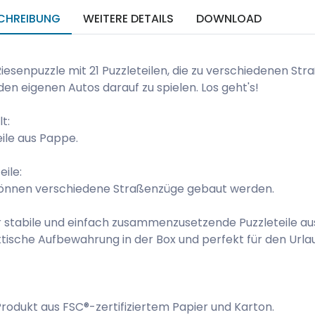
CHREIBUNG
WEITERE DETAILS
DOWNLOAD
Riesenpuzzle mit 21 Puzzleteilen, die zu verschiedenen
den eigenen Autos darauf zu spielen. Los geht's!
lt:
eile aus Pappe.
eile:
können verschiedene Straßenzüge gebaut werden.
 stabile und einfach zusammenzusetzende Puzzleteile au
tische Aufbewahrung in der Box und perfekt für den Urla
Produkt aus FSC®-zertifiziertem Papier und Karton.