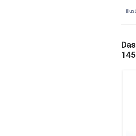
Illu
Das
145