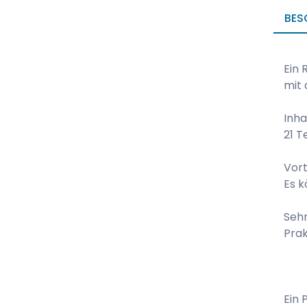
BES
Ein 
mit 
Inha
21 T
Vort
Es 
Sehr
Prak
Ein 