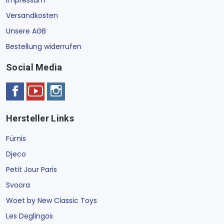
Versandkosten
Unsere AGB
Bestellung widerrufen
Social Media
Hersteller Links
Fürnis
Djeco
Petit Jour Paris
Svoora
Woet by New Classic Toys
Les Deglingos