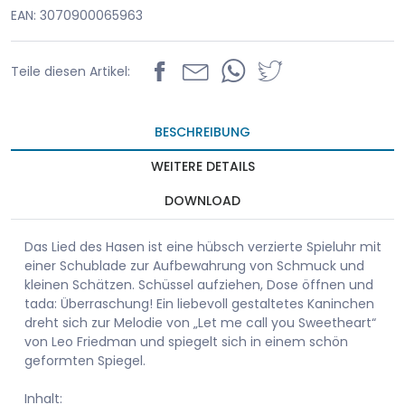
EAN: 3070900065963
Teile diesen Artikel:
BESCHREIBUNG
WEITERE DETAILS
DOWNLOAD
Das Lied des Hasen ist eine hübsch verzierte Spieluhr mit
einer Schublade zur Aufbewahrung von Schmuck und
kleinen Schätzen. Schüssel aufziehen, Dose öffnen und
tada: Überraschung! Ein liebevoll gestaltetes Kaninchen
dreht sich zur Melodie von „Let me call you Sweetheart“
von Leo Friedman und spiegelt sich in einem schön
geformten Spiegel.
Inhalt: