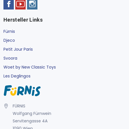
Hersteller Links
Fürnis
Djeco
Petit Jour Paris
Svoora
Woet by New Classic Toys
Les Deglingos
FÜRNIS
Wolfgang Fürnwein
Servitengasse 4A
1090 Wien