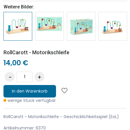
Weitere Bilder:
RollCarott - Motorikschleife
14,00 €
In den Warenkorb
wenige Stück verfügbar
RollCarott - Motorikschleife - Geschicklichkeitsspiel (EoL)
Artikelnummer: 6370