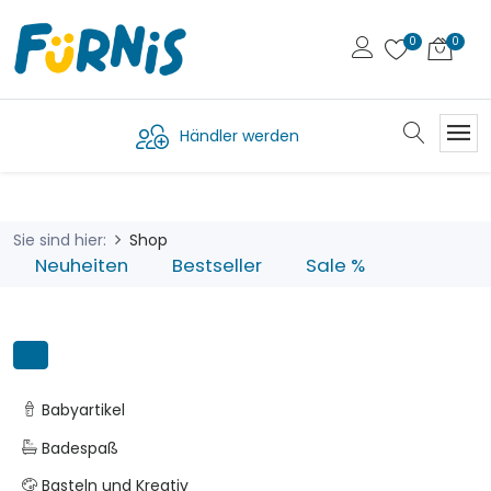
Händler werden
Sie sind hier:
Shop
Neuheiten
Bestseller
Sale %
Babyartikel
Badespaß
Basteln und Kreativ