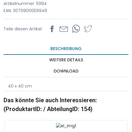
Artikelnummer: 5994
EAN: 3070900059948
Teile diesen Artikel:
BESCHREIBUNG
WEITERE DETAILS
DOWNLOAD
40 x 40 cm
Das könnte Sie auch Interessieren:
(ProduktartID: / AbteilungID: 154)