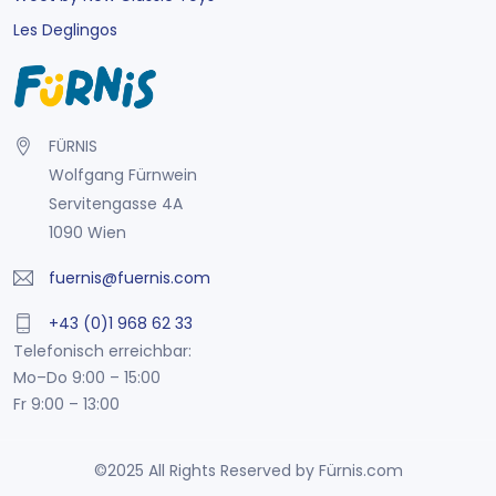
Les Deglingos
FÜRNIS
Wolfgang Fürnwein
Servitengasse 4A
1090 Wien
fuernis@fuernis.com
+43 (0)1 968 62 33
Telefonisch erreichbar:
Mo–Do 9:00 – 15:00
Fr 9:00 – 13:00
©2025 All Rights Reserved by Fürnis.com