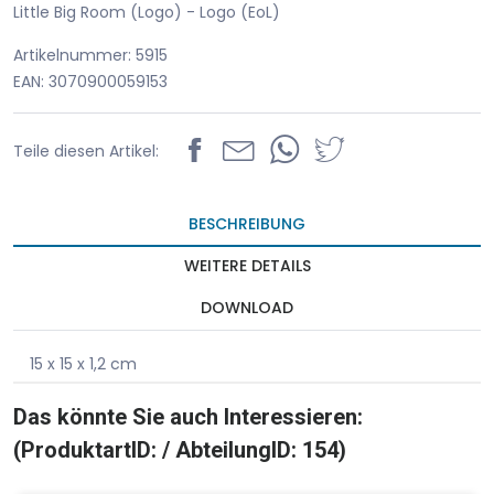
Little Big Room (Logo) - Logo (EoL)
Artikelnummer: 5915
EAN: 3070900059153
Teile diesen Artikel:
BESCHREIBUNG
WEITERE DETAILS
DOWNLOAD
15 x 15 x 1,2 cm
Das könnte Sie auch Interessieren:
(ProduktartID: / AbteilungID: 154)