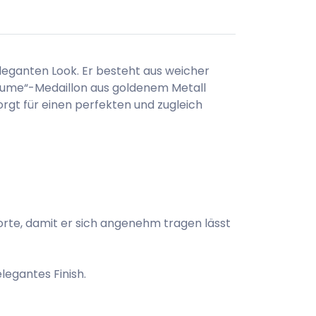
eleganten Look. Er besteht aus weicher
Plume“-Medaillon aus goldenem Metall
orgt für einen perfekten und zugleich
orte, damit er sich angenehm tragen lässt
legantes Finish.