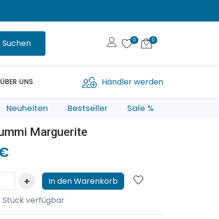
Suchen
Händler werden
ÜBER UNS
Neuheiten
Bestseller
Sale %
ummi Marguerite
 €
In den Warenkorb
 Stück verfügbar