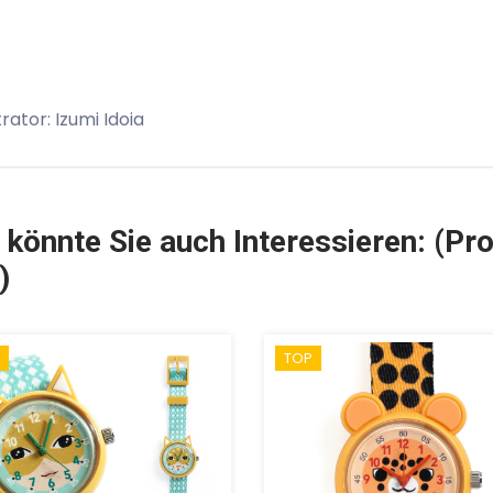
strator: Izumi Idoia
 könnte Sie auch Interessieren: (Pro
)
TOP