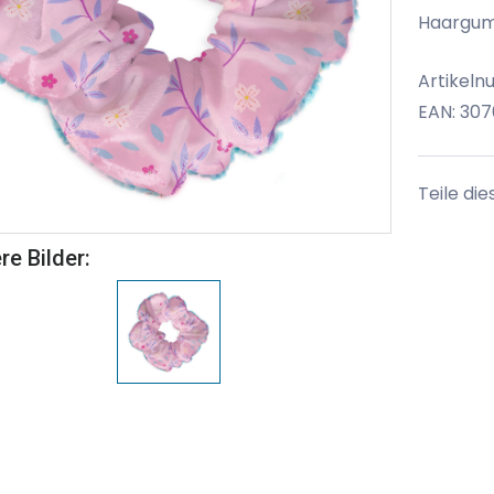
Haargum
Artikel
EAN: 30
Teile die
re Bilder: