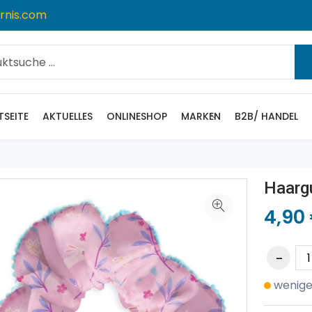
rnis.com
TSEITE
AKTUELLES
ONLINESHOP
MARKEN
B2B/ HANDEL
Haarg
4,90
wenige