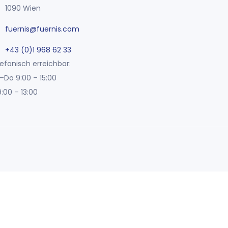
1090 Wien
fuernis@fuernis.com
+43 (0)1 968 62 33
efonisch erreichbar:
–Do 9:00 – 15:00
9:00 – 13:00