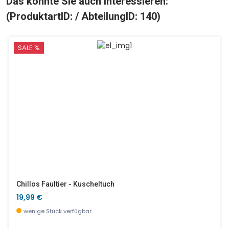
Das könnte Sie auch Interessieren:
(ProduktartID: / AbteilungID: 140)
SALE %
Chillos Faultier - Kuscheltuch
19,99 €
wenige Stück verfügbar