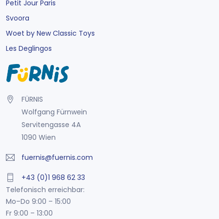
Petit Jour Paris
Svoora
Woet by New Classic Toys
Les Deglingos
FÜRNIS
Wolfgang Fürnwein
Servitengasse 4A
1090 Wien
fuernis@fuernis.com
+43 (0)1 968 62 33
Telefonisch erreichbar:
Mo–Do 9:00 – 15:00
Fr 9:00 – 13:00