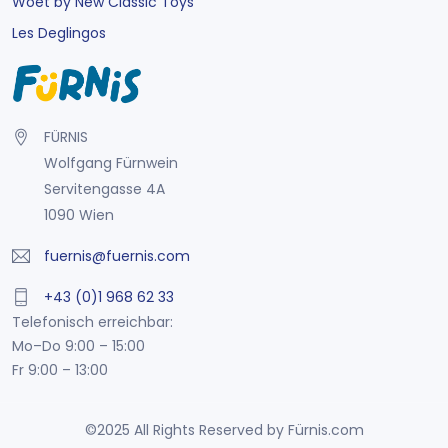
Woet by New Classic Toys
Les Deglingos
FÜRNIS
Wolfgang Fürnwein
Servitengasse 4A
1090 Wien
fuernis@fuernis.com
+43 (0)1 968 62 33
Telefonisch erreichbar:
Mo–Do 9:00 – 15:00
Fr 9:00 – 13:00
©2025 All Rights Reserved by Fürnis.com