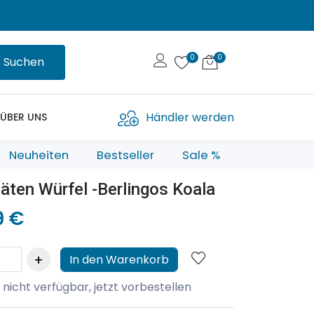
Suchen
Händler werden
ÜBER UNS
Neuheiten
Bestseller
Sale %
täten Würfel -Berlingos Koala
9 €
In den Warenkorb
 nicht verfügbar, jetzt vorbestellen