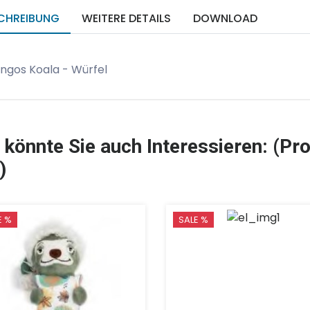
CHREIBUNG
WEITERE DETAILS
DOWNLOAD
ingos Koala - Würfel
 könnte Sie auch Interessieren: (Pro
)
E %
SALE %