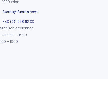
1090 Wien
fuernis@fuernis.com
+43 (0)1 968 62 33
efonisch erreichbar:
–Do 9:00 – 15:00
9:00 – 13:00