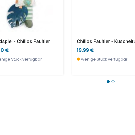
spiel - Chillos Faultier
Chillos Faultier - Kuschel
00 €
19,99 €
nige Stück verfügbar
wenige Stück verfügbar