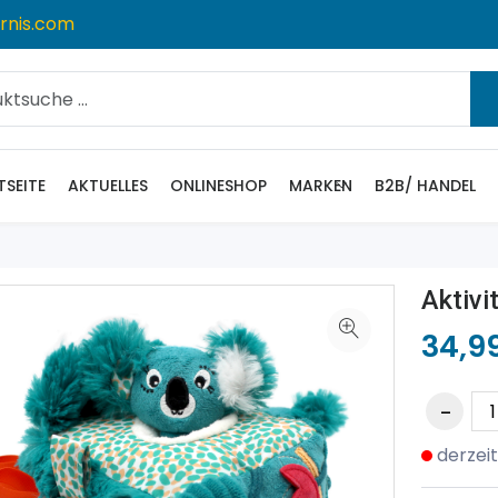
rnis.com
TSEITE
AKTUELLES
ONLINESHOP
MARKEN
B2B/ HANDEL
Aktivi
34,9
derzeit