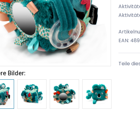
Aktivitä
Aktivität
Artikeln
EAN: 48
Teile die
re Bilder: