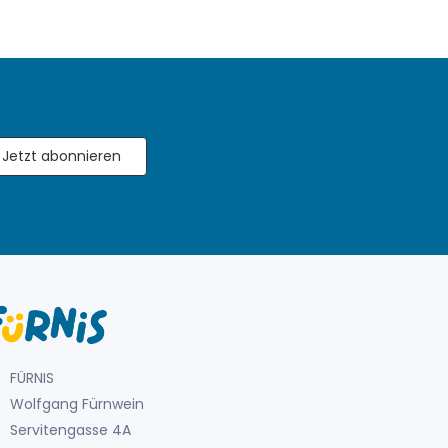
Jetzt abonnieren
FÜRNIS
Wolfgang Fürnwein
Servitengasse 4A