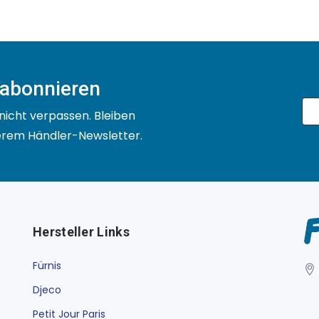
 abonnieren
nicht verpassen. Bleiben
serem Händler-Newsletter.
Hersteller Links
Fürnis
Djeco
Petit Jour Paris