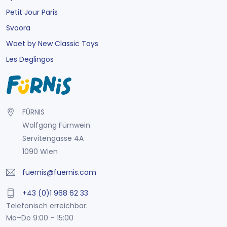
Petit Jour Paris
Svoora
Woet by New Classic Toys
Les Deglingos
FÜRNIS
Wolfgang Fürnwein
Servitengasse 4A
1090 Wien
fuernis@fuernis.com
+43 (0)1 968 62 33
Telefonisch erreichbar:
Mo–Do 9:00 – 15:00