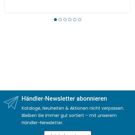
Händler-Newsletter abonnieren
Kataloge, Neuheiten & Aktionen nicht verpassen.
Bleiben Sie immer gut sortiert – mit unserem
Händler-Newsletter.