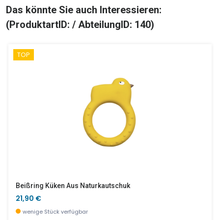
Das könnte Sie auch Interessieren:
(ProduktartID: / AbteilungID: 140)
TOP
Beißring Küken Aus Naturkautschuk
21,90 €
wenige Stück verfügbar