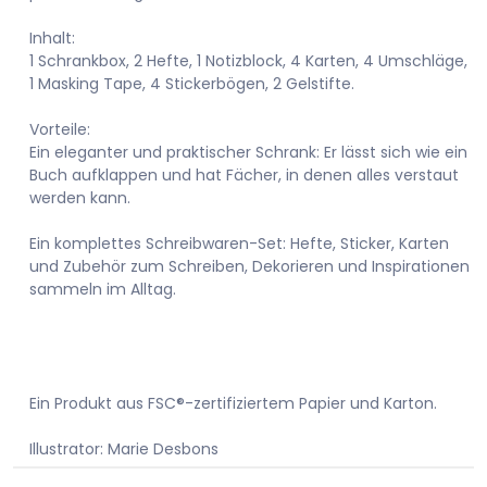
Inhalt:
1 Schrankbox, 2 Hefte, 1 Notizblock, 4 Karten, 4 Umschläge,
1 Masking Tape, 4 Stickerbögen, 2 Gelstifte.
Vorteile:
Ein eleganter und praktischer Schrank: Er lässt sich wie ein
Buch aufklappen und hat Fächer, in denen alles verstaut
werden kann.
Ein komplettes Schreibwaren-Set: Hefte, Sticker, Karten
und Zubehör zum Schreiben, Dekorieren und Inspirationen
sammeln im Alltag.
Ein Produkt aus FSC®-zertifiziertem Papier und Karton.
Illustrator: Marie Desbons