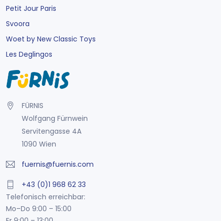
Petit Jour Paris
Svoora
Woet by New Classic Toys
Les Deglingos
FÜRNIS
Wolfgang Fürnwein
Servitengasse 4A
1090 Wien
fuernis@fuernis.com
+43 (0)1 968 62 33
Telefonisch erreichbar:
Mo–Do 9:00 – 15:00
Fr 9:00 – 13:00