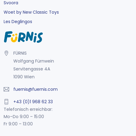
Svoora
Woet by New Classic Toys
Les Deglingos
FÜRNIS
Wolfgang Fürnwein
Servitengasse 4A
1090 Wien
fuernis@fuernis.com
+43 (0)1 968 62 33
Telefonisch erreichbar:
Mo–Do 9:00 – 15:00
Fr 9:00 – 13:00