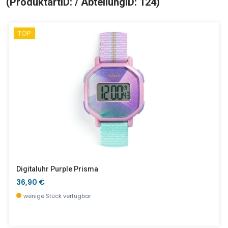
(ProduktartID: / AbteilungID: 124)
TOP
Digitaluhr Purple Prisma
36,90 €
wenige Stück verfügbar