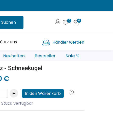
Suchen
Händler werden
ÜBER UNS
Neuheiten
Bestseller
Sale %
z - Schneekugel
0 €
In den Warenkorb
 Stück verfügbar