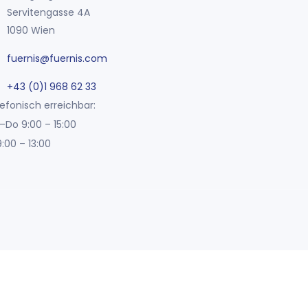
Servitengasse 4A
1090 Wien
fuernis@fuernis.com
+43 (0)1 968 62 33
efonisch erreichbar:
–Do 9:00 – 15:00
9:00 – 13:00