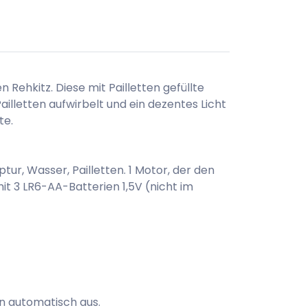
ehkitz. Diese mit Pailletten gefüllte
lletten aufwirbelt und ein dezentes Licht
te.
ur, Wasser, Pailletten. 1 Motor, der den
it 3 LR6-AA-Batterien 1,5V (nicht im
n automatisch aus.