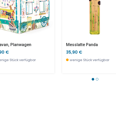
avan, Planwagen
Messlatte Panda
90 €
35,90 €
nige Stück verfügbar
wenige Stück verfügbar