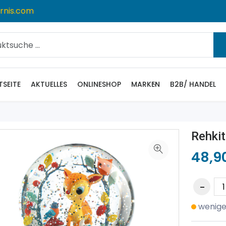
rnis.com
TSEITE
AKTUELLES
ONLINESHOP
MARKEN
B2B/ HANDEL
Rehkit
48,9
wenige