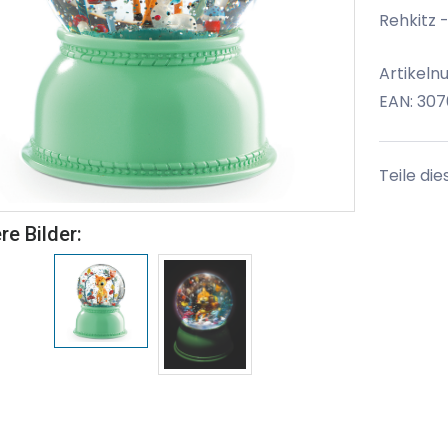
Rehkitz 
Artikeln
EAN: 30
Teile die
re Bilder: