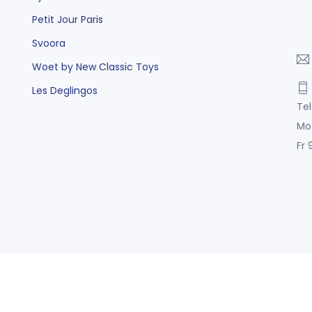
Petit Jour Paris
Svoora
Woet by New Classic Toys
Les Deglingos
Tel
Mo
Fr 