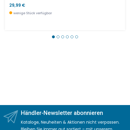
29,99 €
wenige Stück verfügbar
Händler-Newsletter abonnieren
Kataloge, Neuheiten & Aktionen nicht verpassen.
Bleiben Sie immer gut sortiert – mit unserem