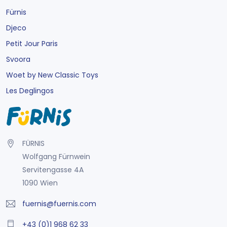
Fürnis
Djeco
Petit Jour Paris
Svoora
Woet by New Classic Toys
Les Deglingos
FÜRNIS
Wolfgang Fürnwein
Servitengasse 4A
1090 Wien
fuernis@fuernis.com
+43 (0)1 968 62 33