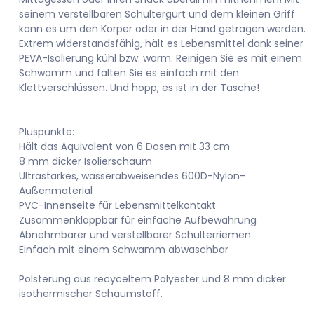
seinem verstellbaren Schultergurt und dem kleinen Griff
kann es um den Körper oder in der Hand getragen werden.
Extrem widerstandsfähig, hält es Lebensmittel dank seiner
PEVA-Isolierung kühl bzw. warm. Reinigen Sie es mit einem
Schwamm und falten Sie es einfach mit den
Klettverschlüssen. Und hopp, es ist in der Tasche!
Pluspunkte:
Hält das Äquivalent von 6 Dosen mit 33 cm
8 mm dicker Isolierschaum
Ultrastarkes, wasserabweisendes 600D-Nylon-
Außenmaterial
PVC-Innenseite für Lebensmittelkontakt
Zusammenklappbar für einfache Aufbewahrung
Abnehmbarer und verstellbarer Schulterriemen
Einfach mit einem Schwamm abwaschbar
Polsterung aus recyceltem Polyester und 8 mm dicker
isothermischer Schaumstoff.