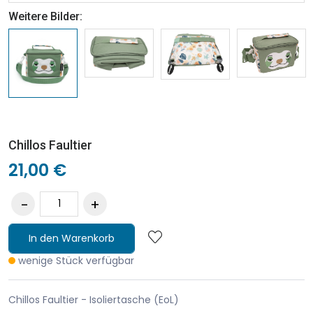
Weitere Bilder:
Chillos Faultier
21,00 €
In den Warenkorb
wenige Stück verfügbar
Chillos Faultier - Isoliertasche (EoL)