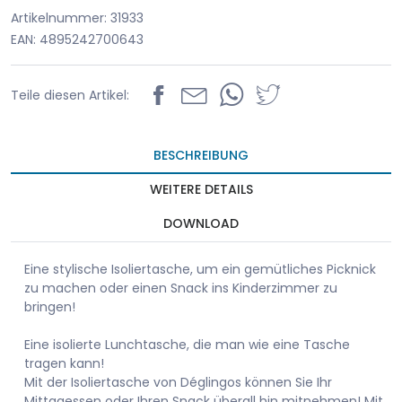
Artikelnummer: 31933
EAN: 4895242700643
Teile diesen Artikel:
BESCHREIBUNG
WEITERE DETAILS
DOWNLOAD
Eine stylische Isoliertasche, um ein gemütliches Picknick
zu machen oder einen Snack ins Kinderzimmer zu
bringen!
Eine isolierte Lunchtasche, die man wie eine Tasche
tragen kann!
Mit der Isoliertasche von Déglingos können Sie Ihr
Mittagessen oder Ihren Snack überall hin mitnehmen! Mit