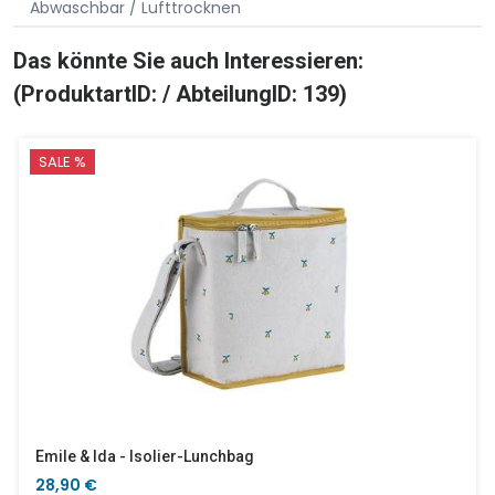
Abwaschbar / Lufttrocknen
Das könnte Sie auch Interessieren:
(ProduktartID: / AbteilungID: 139)
SALE %
Emile & Ida - Isolier-Lunchbag
28,90 €