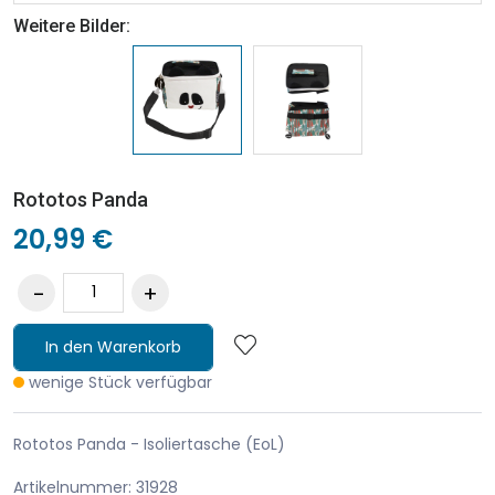
Weitere Bilder:
Rototos Panda
20,99 €
In den Warenkorb
wenige Stück verfügbar
Rototos Panda - Isoliertasche (EoL)
Artikelnummer: 31928