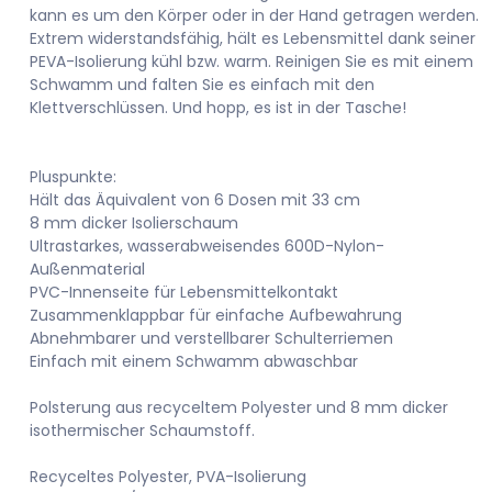
kann es um den Körper oder in der Hand getragen werden.
Extrem widerstandsfähig, hält es Lebensmittel dank seiner
PEVA-Isolierung kühl bzw. warm. Reinigen Sie es mit einem
Schwamm und falten Sie es einfach mit den
Klettverschlüssen. Und hopp, es ist in der Tasche!
Pluspunkte:
Hält das Äquivalent von 6 Dosen mit 33 cm
8 mm dicker Isolierschaum
Ultrastarkes, wasserabweisendes 600D-Nylon-
Außenmaterial
PVC-Innenseite für Lebensmittelkontakt
Zusammenklappbar für einfache Aufbewahrung
Abnehmbarer und verstellbarer Schulterriemen
Einfach mit einem Schwamm abwaschbar
Polsterung aus recyceltem Polyester und 8 mm dicker
isothermischer Schaumstoff.
Recyceltes Polyester, PVA-Isolierung