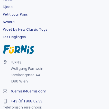
Djeco
Petit Jour Paris
Svoora
Woet by New Classic Toys
Les Deglingos
FÜRNIS
Wolfgang Fürnwein
Servitengasse 4A
1090 Wien
fuernis@fuernis.com
+43 (0)1 968 62 33
Telefonisch erreichbar: