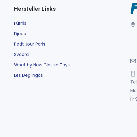
Hersteller Links
Fürnis
Djeco
Petit Jour Paris
Svoora
Woet by New Classic Toys
Les Deglingos
Tel
Mo
Fr 