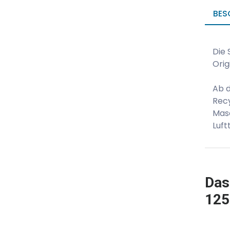
BES
Die 
Orig
Ab 
Rec
Mas
Luft
Das
125