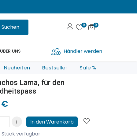
Suchen
Händler werden
ÜBER UNS
Neuheiten
Bestseller
Sale %
chos Lama, für den
dheitspass
 €
In den Warenkorb
 Stück verfügbar