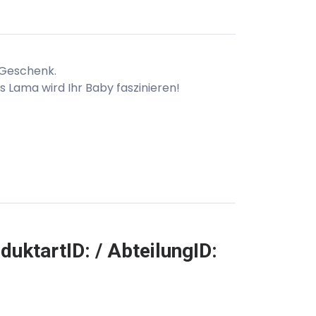
s Geschenk.
 Lama wird Ihr Baby faszinieren!
duktartID: / AbteilungID: