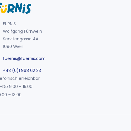
FÜRNIS
Wolfgang Fürnwein
Servitengasse 4A
1090 Wien
fuernis@fuernis.com
+43 (0)1 968 62 33
efonisch erreichbar:
–Do 9:00 – 15:00
9:00 – 13:00