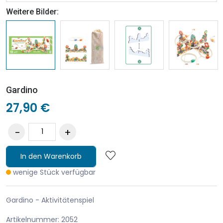
Weitere Bilder:
Gardino
27,90 €
In den Warenkorb
wenige Stück verfügbar
Gardino - Aktivitätenspiel
Artikelnummer: 2052