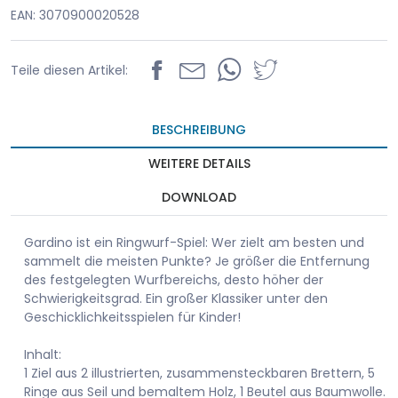
EAN: 3070900020528
Teile diesen Artikel:
BESCHREIBUNG
WEITERE DETAILS
DOWNLOAD
Gardino ist ein Ringwurf-Spiel: Wer zielt am besten und
sammelt die meisten Punkte? Je größer die Entfernung
des festgelegten Wurfbereichs, desto höher der
Schwierigkeitsgrad. Ein großer Klassiker unter den
Geschicklichkeitsspielen für Kinder!
Inhalt:
1 Ziel aus 2 illustrierten, zusammensteckbaren Brettern, 5
Ringe aus Seil und bemaltem Holz, 1 Beutel aus Baumwolle.