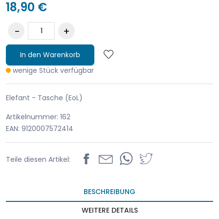
18,90 €
In den Warenkorb
wenige Stück verfügbar
Elefant - Tasche (EoL)
Artikelnummer: 162
EAN: 9120007572414
Teile diesen Artikel:
BESCHREIBUNG
WEITERE DETAILS