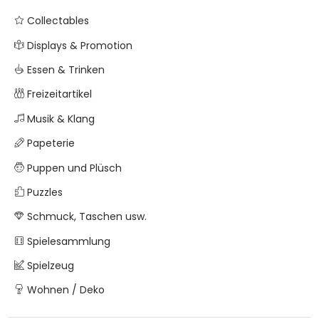
Collectables
Displays & Promotion
Essen & Trinken
Freizeitartikel
Musik & Klang
Papeterie
Puppen und Plüsch
Puzzles
Schmuck, Taschen usw.
Spielesammlung
Spielzeug
Wohnen / Deko