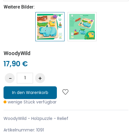
Weitere Bilder:
WoodyWild
17,90 €
In den Warenkorb
wenige Stück verfügbar
WoodyWild - Holzpuzzle - Relief
Artikelnummer: 1091