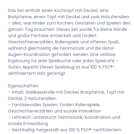
Das Set enthält einen Kochtopf mit Deckel, eine
Bratpfanne, einen Topf mit Deckel und zwei Holzutensilien
– alles, was Kinder zum Kochen, Gestalten und Spielen den
ganzen Tag brauchen. Dieses Set wurde für kleine Hände
und große Fantasie entwickelt und fördert
Geschichtenerzählen, Rollenspiele und offenen Spaß,
während gleichzeitig die Feinmotorik und die Hand-
Augen-Koordination gefördert werden. Eine zeitlose
Ergänzung für jede Spielküche oder jedes Spielcafé –
Guten Appetit! Dieses Spielzeug ist aus 100 % FSC®-
zertifiziertem Holz gefertigt.
Eigenschaften:
– Inhalt: Stielkasserolle mit Deckel, Bratpfanne, Topf mit
Deckel, 2 Holzutensilien
– Fantasievolles Spielen: fördert Rollenspiele,
Geschichtenerzählen und soziale Interaktion
– Lehrreich: unterstützt Feinmotorik, Koordination und
soziale Entwicklung
– Nachhaltig: hergestellt aus 100 % FSC®-zertifiziertem