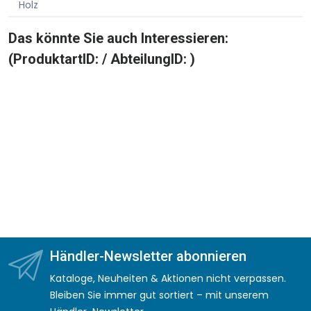
Holz
Das könnte Sie auch Interessieren:
(ProduktartID: / AbteilungID: )
Händler-Newsletter abonnieren
Kataloge, Neuheiten & Aktionen nicht verpassen.
Bleiben Sie immer gut sortiert – mit unserem