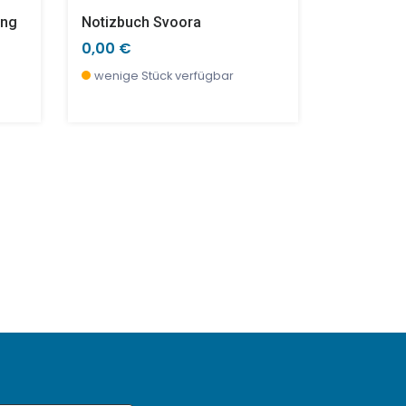
ing
Notizbuch Svoora
0,00 €
wenige Stück verfügbar