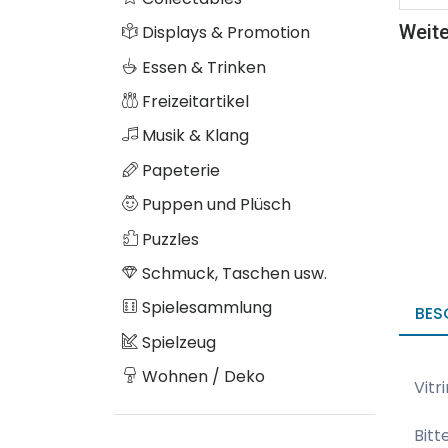
Weite
Displays & Promotion
Essen & Trinken
Freizeitartikel
Musik & Klang
Papeterie
Puppen und Plüsch
Puzzles
Schmuck, Taschen usw.
Spielesammlung
BES
Spielzeug
Wohnen / Deko
Vitr
Bitt