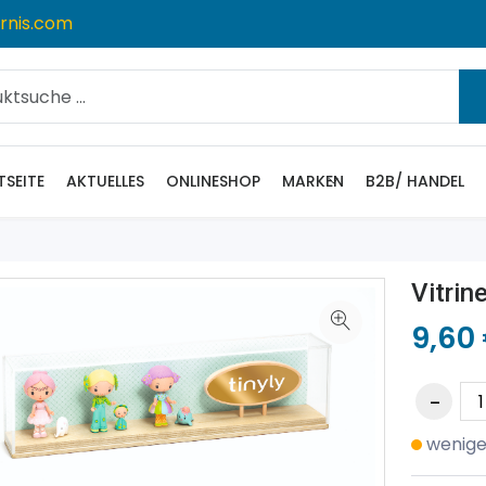
rnis.com
TSEITE
AKTUELLES
ONLINESHOP
MARKEN
B2B/ HANDEL
Vitrin
9,60
wenige