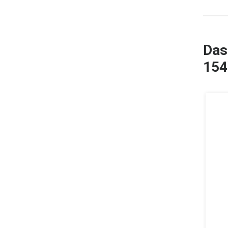
Das
154