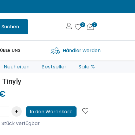
Suchen
Händler werden
ÜBER UNS
Neuheiten
Bestseller
Sale %
e Tinyly
 €
In den Warenkorb
 Stück verfügbar