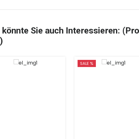
 könnte Sie auch Interessieren: (Pro
)
SALE %