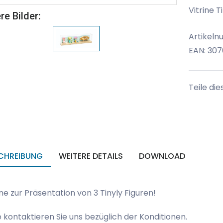
Vitrine 
re Bilder:
Artikeln
EAN: 30
Teile die
CHREIBUNG
WEITERE DETAILS
DOWNLOAD
ine zur Präsentation von 3 Tinyly Figuren!
e kontaktieren Sie uns bezüglich der Konditionen.