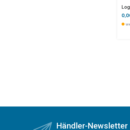
Log
0,0
we
Händler-Newsletter