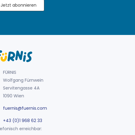
Jetzt abonnieren
FÜRNIS
Wolfgang Fürnwein
Servitengasse 4A
1090 Wien
fuernis@fuernis.com
+43 (0)1 968 62 33
efonisch erreichbar: