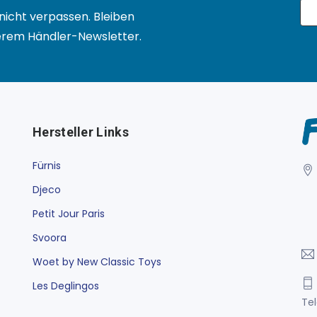
nicht verpassen. Bleiben
serem Händler-Newsletter.
Hersteller Links
Fürnis
Djeco
Petit Jour Paris
Svoora
Woet by New Classic Toys
Les Deglingos
Tel