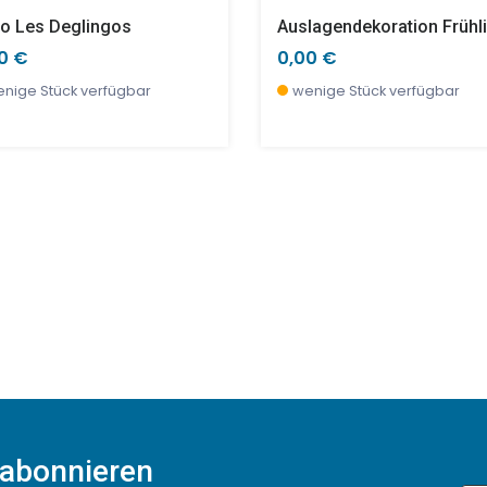
o Les Deglingos
Auslagendekoration Frühl
0 €
0,00 €
nige Stück verfügbar
wenige Stück verfügbar
 abonnieren