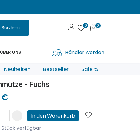
Suchen
Händler werden
ÜBER UNS
Neuheiten
Bestseller
Sale %
mmütze - Fuchs
 €
In den Warenkorb
 Stück verfügbar