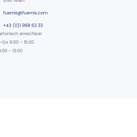
1090 Wien
fuernis@fuernis.com
+43 (0)1 968 62 33
efonisch erreichbar:
–Do 9:00 – 15:00
9:00 – 13:00