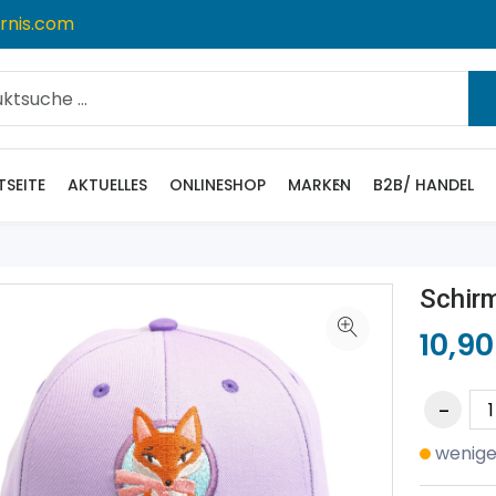
rnis.com
TSEITE
AKTUELLES
ONLINESHOP
MARKEN
B2B/ HANDEL
Schir
10,90
wenige