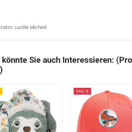
trator: Lucille Michieli
 könnte Sie auch Interessieren: (Pro
)
SALE %