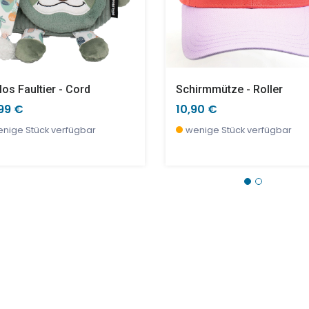
los Faultier - Cord
Schirmmütze - Roller
99 €
10,90 €
nige Stück verfügbar
wenige Stück verfügbar