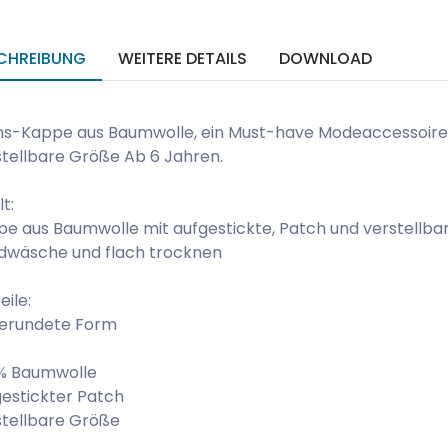
CHREIBUNG
WEITERE DETAILS
DOWNLOAD
hs-Kappe aus Baumwolle, ein Must-have Modeaccessoire 
tellbare Größe Ab 6 Jahren.
lt:
e aus Baumwolle mit aufgestickte, Patch und verstellb
dwäsche und flach trocknen
eile:
erundete Form
 % Baumwolle
estickter Patch
stellbare Größe