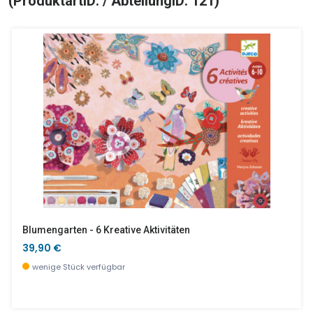
(ProduktartID: / AbteilungID: 121)
Blumengarten - 6 Kreative Aktivitäten
39,90 €
wenige Stück verfügbar