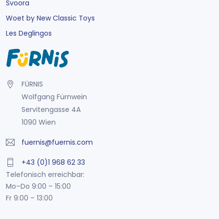
Svoora
Woet by New Classic Toys
Les Deglingos
FÜRNIS
Wolfgang Fürnwein
Servitengasse 4A
1090 Wien
fuernis@fuernis.com
+43 (0)1 968 62 33
Telefonisch erreichbar:
Mo–Do 9:00 – 15:00
Fr 9:00 – 13:00