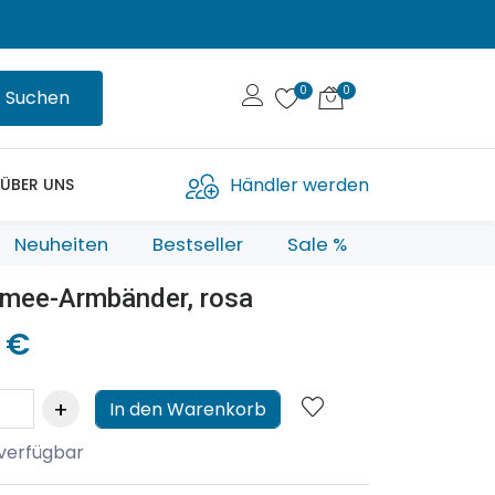
Suchen
Händler werden
ÜBER UNS
Neuheiten
Bestseller
Sale %
mee-Armbänder, rosa
 €
In den Warenkorb
 verfügbar