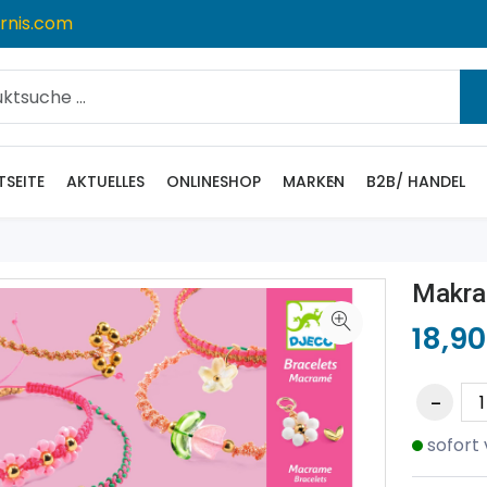
rnis.com
TSEITE
AKTUELLES
ONLINESHOP
MARKEN
B2B/ HANDEL
Makra
18,90
sofort