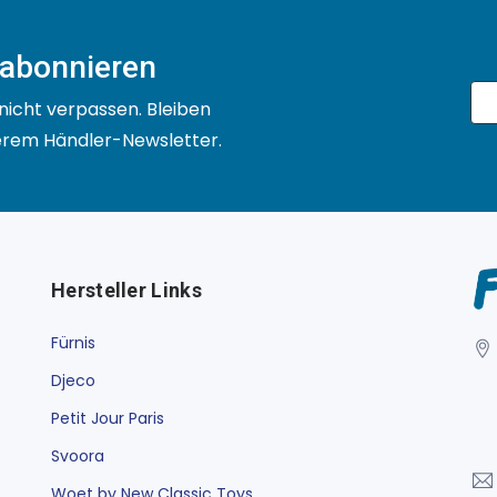
 abonnieren
nicht verpassen. Bleiben
serem Händler-Newsletter.
Hersteller Links
Fürnis
Djeco
Petit Jour Paris
Svoora
Woet by New Classic Toys