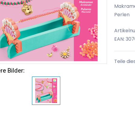
Makrame
Perlen
Artikeln
EAN: 30
Teile die
re Bilder: