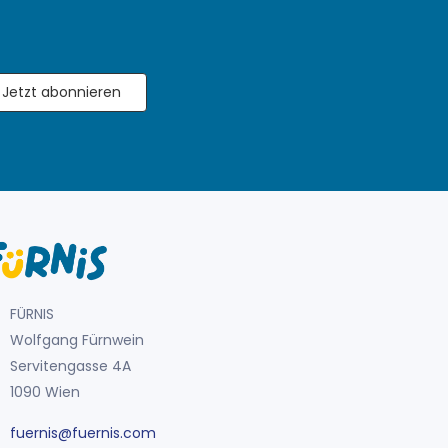
Jetzt abonnieren
FÜRNIS
Wolfgang Fürnwein
Servitengasse 4A
1090 Wien
fuernis@fuernis.com