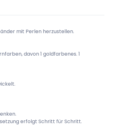
nder mit Perlen herzustellen.
arnfarben, davon 1 goldfarbenes. 1
ickelt.
henken.
setzung erfolgt Schritt für Schritt.