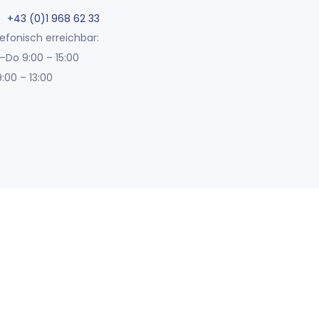
+43 (0)1 968 62 33
efonisch erreichbar:
–Do 9:00 – 15:00
9:00 – 13:00