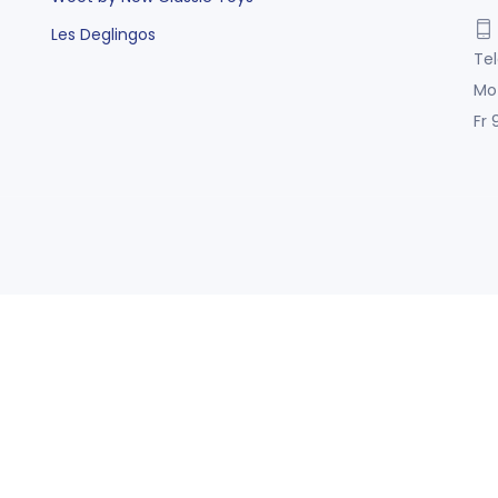
Les Deglingos
Tel
Mo
Fr 