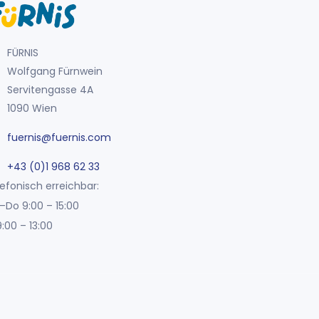
FÜRNIS
Wolfgang Fürnwein
Servitengasse 4A
1090 Wien
fuernis@fuernis.com
+43 (0)1 968 62 33
efonisch erreichbar:
–Do 9:00 – 15:00
9:00 – 13:00