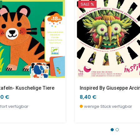
SALE %
tafeln- Kuschelige Tiere
90 €
8,40 €
fort verfügbar
wenige Stück verfügbar