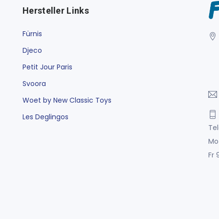
Hersteller Links
Fürnis
Djeco
Petit Jour Paris
Svoora
Woet by New Classic Toys
Les Deglingos
Tel
Mo
Fr 