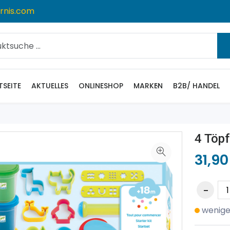
rnis.com
TSEITE
AKTUELLES
ONLINESHOP
MARKEN
B2B/ HANDEL
4 Töp
31,90
wenige