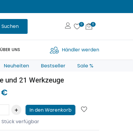
Suchen
Händler werden
ÜBER UNS
Neuheiten
Bestseller
Sale %
fe und 21 Werkzeuge
 €
In den Warenkorb
 Stück verfügbar