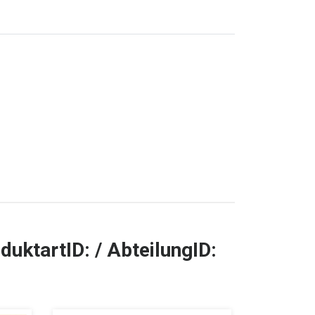
duktartID: / AbteilungID: