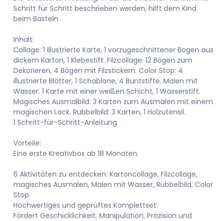
Schritt für Schritt beschrieben werden, hilft dem Kind
beim Basteln.
Inhalt:
Collage: 1 illustrierte Karte, 1 vorzugeschnittener Bogen aus
dickem Karton, 1 Klebestift. Filzcollage: 12 Bögen zum
Dekorieren, 4 Bögen mit Filzstickern. Color Stop: 4
illustrierte Blätter, 1 Schablone, 4 Buntstifte. Malen mit
Wasser: 1 Karte mit einer weißen Schicht, 1 Wasserstift.
Magisches Ausmalbild: 3 Karten zum Ausmalen mit einem
magischen Lack. Rubbelbild: 3 Karten, 1 Holzutensil.
1 Schritt-für-Schritt-Anleitung.
Vorteile:
Eine erste Kreativbox ab 18 Monaten.
6 Aktivitäten zu entdecken: Kartoncollage, Filzcollage,
magisches Ausmalen, Malen mit Wasser, Rubbelbild, Color
Stop.
Hochwertiges und geprüftes Komplettset.
Fördert Geschicklichkeit, Manipulation, Präzision und