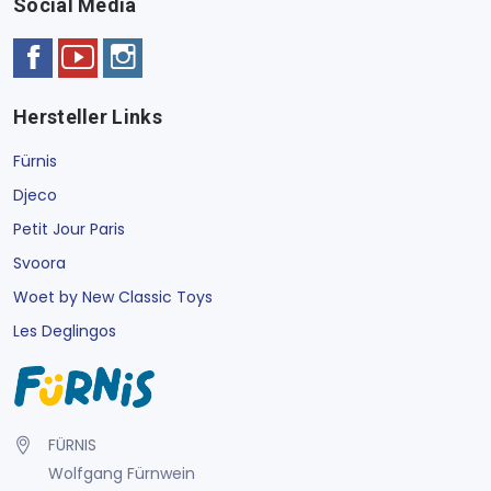
Social Media
Hersteller Links
Fürnis
Djeco
Petit Jour Paris
Svoora
Woet by New Classic Toys
Les Deglingos
FÜRNIS
Wolfgang Fürnwein