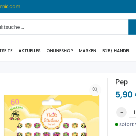
rnis.com
TSEITE
AKTUELLES
ONLINESHOP
MARKEN
B2B/ HANDEL
Pep
5,90
sofort