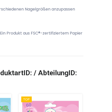
 verschiedenen Nagelgrößen anzupassen
Ein Produkt aus FSC®-zertifiziertem Papier
duktartID: / AbteilungID:
TOP