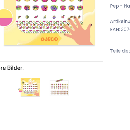
Pep - Na
Artikeln
EAN: 30
Teile die
re Bilder: