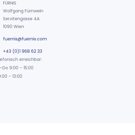
FÜRNIS
Wolfgang Fürnwein
Servitengasse 4A
1090 Wien
fuernis@fuernis.com
+43 (0)1 968 62 33
efonisch erreichbar:
–Do 9:00 – 15:00
9:00 – 13:00