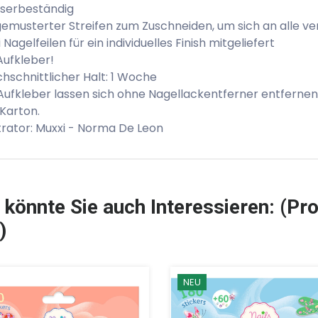
serbeständig
gemusterter Streifen zum Zuschneiden, um sich an alle
 Nagelfeilen für ein individuelles Finish mitgeliefert
Aufkleber!
hschnittlicher Halt: 1 Woche
Aufkleber lassen sich ohne Nagellackentferner entfernen
Karton.
strator: Muxxi - Norma De Leon
 könnte Sie auch Interessieren: (Pro
)
NEU