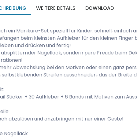
CHREIBUNG
WEITERE DETAILS
DOWNLOAD
ich ein Maniküre-Set speziell für Kinder: schnell, einfach
fangen beim kleinsten Aufkleber für den kleinen Finger 
leben und drücken und fertig!
 absplitternder Nagellack, sondern pure Freude beim De
strationen!
mehr Abwechslung bei den Motiven oder einen ganz persön
selbstklebenden Streifen ausschneiden, das der Breite 
lt:
ail Sticker + 30 Aufkleber + 6 Bands mit Motiven zum Auss
eile:
ach abzulösen und anzubringen mit nur einer Geste!
e Nagellack