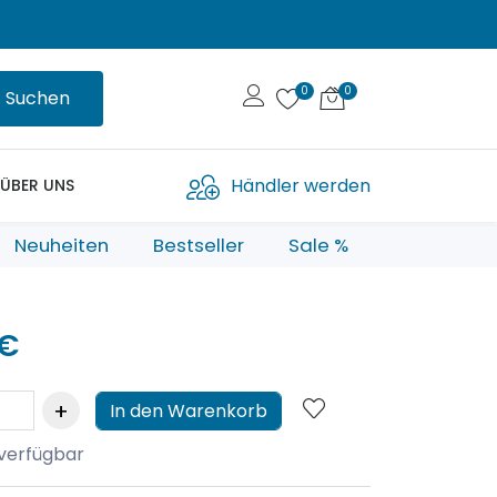
Suchen
Händler werden
ÜBER UNS
Neuheiten
Bestseller
Sale %
 €
In den Warenkorb
 verfügbar