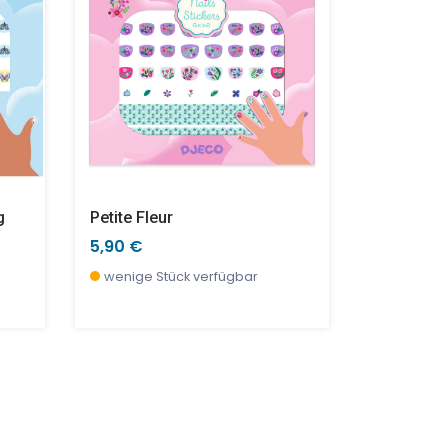
g
Petite Fleur
Regenbo
5,90 €
5,90 €
wenige Stück verfügbar
wenige S