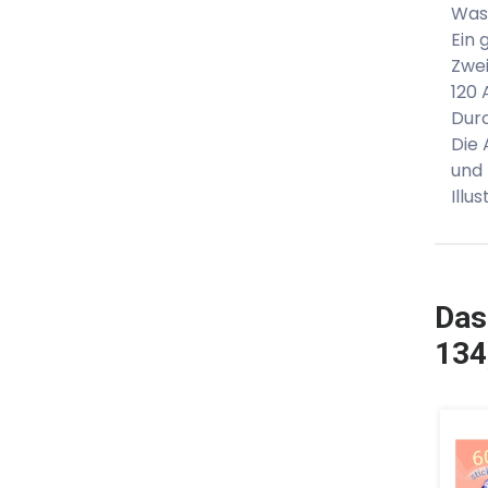
Was
Ein 
Zwei
120 
Durc
Die 
und 
Illu
Das
134