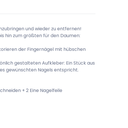
 anzubringen und wieder zu entfernen!
bis hin zum größten für den Daumen:
korieren der Fingernägel mit hübschen
lich gestalteten Aufkleber: Ein Stück aus
des gewünschten Nagels entspricht.
chneiden + 2 Eine Nagelfeile