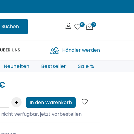
Suchen
Händler werden
ÜBER UNS
Neuheiten
Bestseller
Sale %
 €
In den Warenkorb
 nicht verfügbar, jetzt vorbestellen