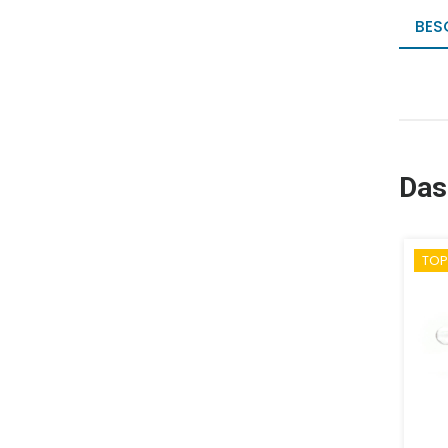
BES
Das
TOP