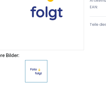
Artikel
EAN:
Teile die
re Bilder: