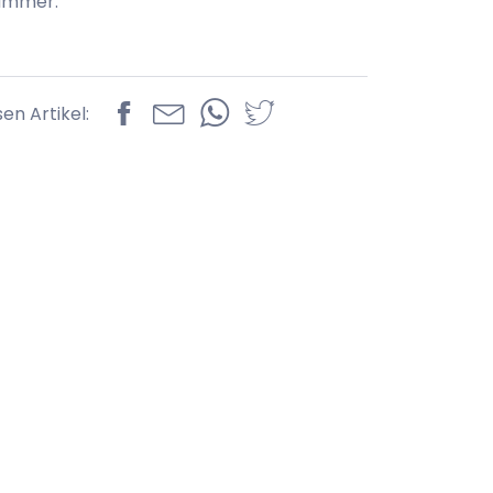
nummer:
sen Artikel: