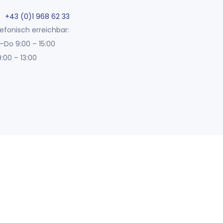
+43 (0)1 968 62 33
efonisch erreichbar:
–Do 9:00 – 15:00
9:00 – 13:00