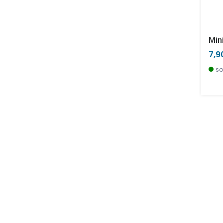
7,9
so