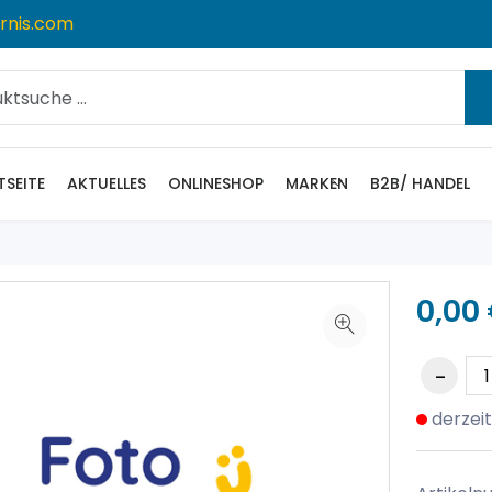
rnis.com
TSEITE
AKTUELLES
ONLINESHOP
MARKEN
B2B/ HANDEL
0,00
derzeit