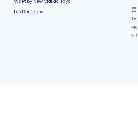
Woet by New Classic Toys
Les Deglingos
Tel
Mo
Fr 