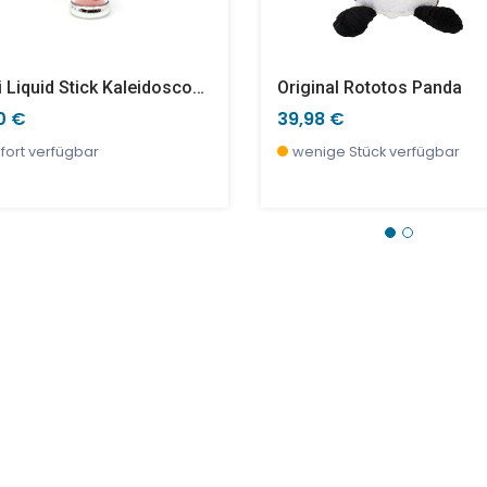
Mini Liquid Stick Kaleidoscope Groovy Red Dots
Original Rototos Panda
0 €
39,98 €
fort verfügbar
wenige Stück verfügbar