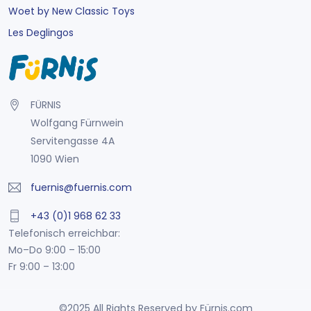
Woet by New Classic Toys
Les Deglingos
FÜRNIS
Wolfgang Fürnwein
Servitengasse 4A
1090 Wien
fuernis@fuernis.com
+43 (0)1 968 62 33
Telefonisch erreichbar:
Mo–Do 9:00 – 15:00
Fr 9:00 – 13:00
©2025 All Rights Reserved by Fürnis.com