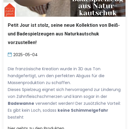
Petit Jour ist stolz, seine neue Kollektion von Beiß-
und Badespielzeugen aus Naturkautschuk
vorzustellen!
2025-05-04
Die französische Kreation wurde in 3D aus Ton
handgefertigt, um den perfekten Abguss für die
Massenproduktion zu schaffen.
Dieses Spielzeug eignet sich hervorragend zur Linderung
von Zahnfleischschmerzen und kann sogar in der
Badewanne
verwendet werden! Der zusätzliche Vorteil:
Es gibt kein Loch, sodass
keine Schimmelgefahr
besteht
hier
gehts zu den Produkten